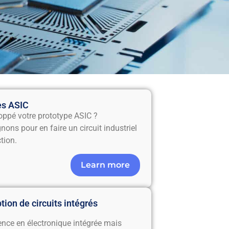
es ASIC
oppé votre prototype ASIC ?
ns pour en faire un circuit industriel
tion.
Learn more
ion de circuits intégrés
ence en électronique intégrée mais