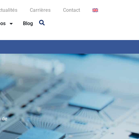
tualités
Carrières
Contact
pos
Blog
n de