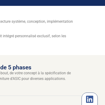
tecture système, conception, implémentation
 intégré personnalisé exclusif, selon les
 de 5 phases
out, de votre concept à la spécification de
urniture d’ASIC pour diverses applications.