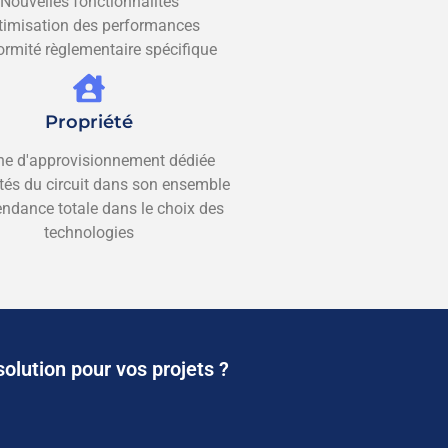
Nouvelles fonctionnalités
timisation des performances
rmité règlementaire spécifique
Propriété
ne d'approvisionnement dédiée
tés du circuit dans son ensemble
ndance totale dans le choix des
technologies
solution pour vos projets ?