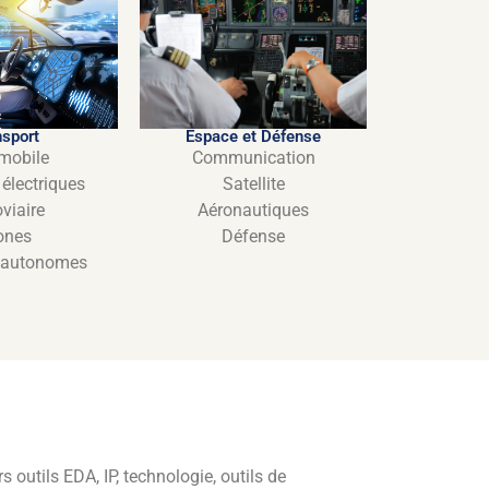
nsport
Espace et Défense
mobile
Communication
 électriques
Satellite
oviaire
Aéronautiques
ones
Défense
 autonomes
 outils EDA, IP, technologie, outils de