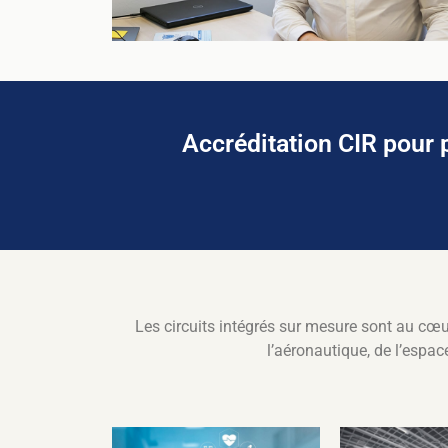
Accréditation CIR pour p
Les circuits intégrés sur mesure sont au cœur
l’aéronautique, de l’espa