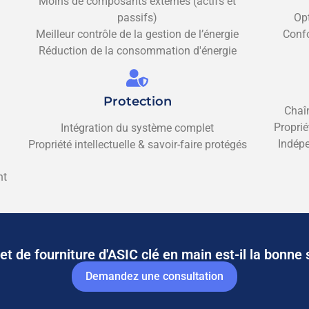
Moins de composants externes (actifs et
passifs)
Op
Meilleur contrôle de la gestion de l’énergie
Confo
Réduction de la consommation d'énergie
Protection
Chaî
Proprié
Intégration du système complet
Indépe
Propriété intellectuelle & savoir-faire protégés
nt
t de fourniture d'ASIC clé en main est-il la bonne 
Demandez une consultation