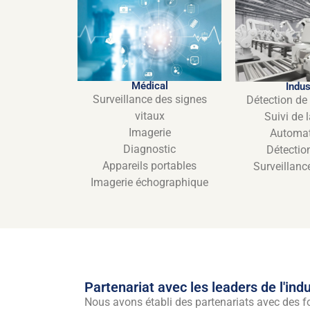
Médical
Indus
Surveillance des signes
Détection d
vitaux
Suivi de l
Imagerie
Automat
Diagnostic
Détectio
Appareils portables
Surveillanc
Imagerie échographique
Partenariat avec les leaders de l'indu
Nous avons établi des partenariats avec des fou