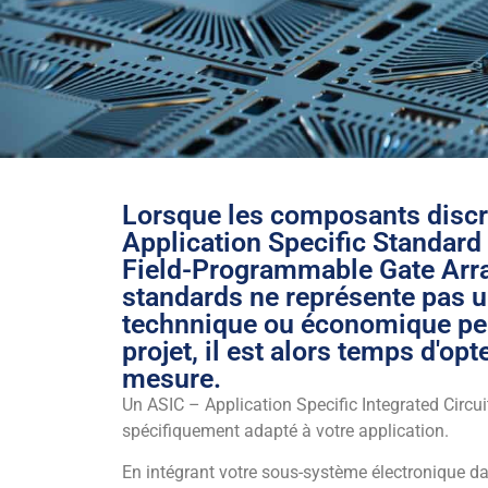
Lorsque les composants discre
Application Specific Standar
Field-Programmable Gate Arr
standards ne représente pas u
technnique ou économique per
projet, il est alors temps d'op
mesure.
Un ASIC – Application Specific Integrated Circuit
spécifiquement adapté à votre application.
En intégrant votre sous-système électronique d