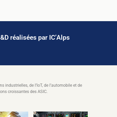
R&D réalisées par IC’Alps
industrielles, de l’IoT, de l’automobile et de
ions croissantes des ASIC.