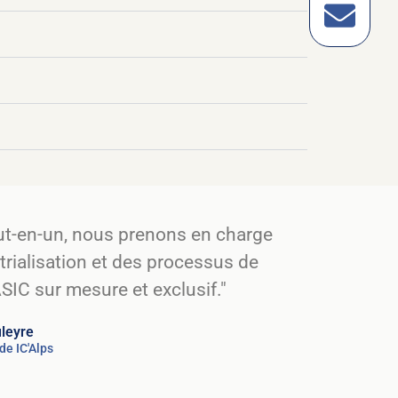
out-en-un, nous prenons en charge
ustrialisation et des processus de
ASIC sur mesure et exclusif."
uleyre
de IC'Alps