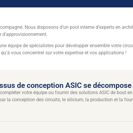
ccompagné. Nous disposons d’un pool interne d’experts en archi
ne d’approvisionnement.
e équipe de spécialistes pour développer ensemble votre circuit
us qu’à vous concentrer sur votre expertise et vos applications !
ssus de conception ASIC se décompose
ompléter votre équipe ou fournir des solutions ASIC de bout en b
ar la conception des circuits, le silicium, la production et la fo