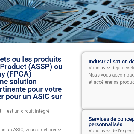
ts ou les produits
Industrialisation d
d Product (ASSP) ou
Vous avez déjà dével
ay (FPGA)
Nous vous accompagno
ne solution
et accélérer sa produc
tinente pour votre
ter pour un ASIC sur
 – est un circuit intégré
Services de concept
personnalisés
ans un ASIC, vous améliorerez
Vous avez de l’expéri