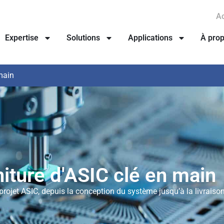
Ac
Expertise
Solutions
Applications
À pro
main
iture d'ASIC clé en main
projet ASIC, depuis la conception du système jusqu’à la livraiso