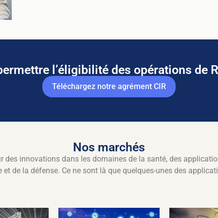
ermettre l’éligibilité des opérations de 
Téléchargez notre agrément CIR
Nos marchés
 des innovations dans les domaines de la santé, des applications 
ce et de la défense. Ce ne sont là que quelques-unes des applicat